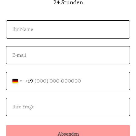
24 Stunden
+49
Absenden